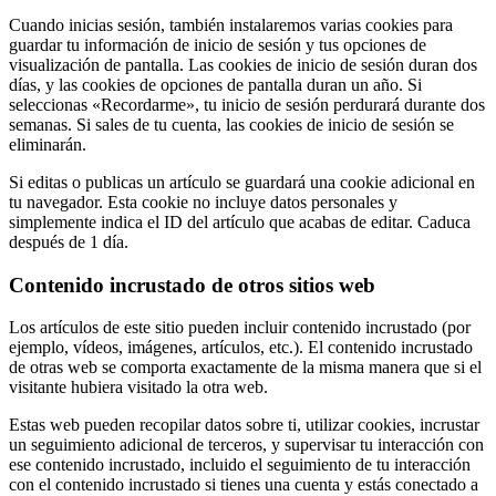
Cuando inicias sesión, también instalaremos varias cookies para
guardar tu información de inicio de sesión y tus opciones de
visualización de pantalla. Las cookies de inicio de sesión duran dos
días, y las cookies de opciones de pantalla duran un año. Si
seleccionas «Recordarme», tu inicio de sesión perdurará durante dos
semanas. Si sales de tu cuenta, las cookies de inicio de sesión se
eliminarán.
Si editas o publicas un artículo se guardará una cookie adicional en
tu navegador. Esta cookie no incluye datos personales y
simplemente indica el ID del artículo que acabas de editar. Caduca
después de 1 día.
Contenido incrustado de otros sitios web
Los artículos de este sitio pueden incluir contenido incrustado (por
ejemplo, vídeos, imágenes, artículos, etc.). El contenido incrustado
de otras web se comporta exactamente de la misma manera que si el
visitante hubiera visitado la otra web.
Estas web pueden recopilar datos sobre ti, utilizar cookies, incrustar
un seguimiento adicional de terceros, y supervisar tu interacción con
ese contenido incrustado, incluido el seguimiento de tu interacción
con el contenido incrustado si tienes una cuenta y estás conectado a