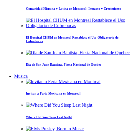
Comunidad Hispana y Latina en Montreal: Impacto y Crecimiento
El Hospital CHUM en Montreal Restablece el Uso Obligatorio de
Cubrebocas
Día de San Juan Bautista, Fiesta Nacional de Quebec
Musica
Invitan a Feria Mexicana en Montreal
Where Did You Sleep Last Night