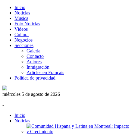
Inicio
Noticias
Musica
Foto Noticias
Videos
Cultura
Negocios
Secciones
Galeria
Contacto
Autores
Inmigración
Articles en Français
Política de privacidad
miércoles 5 de agosto de 2026
-
Inicio
Noticias