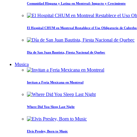
Comunidad Hispana y Latina en Montreal: Impacto y Crecimiento
El Hospital CHUM en Montreal Restablece el Uso Obligatorio de Cubrebo
Día de San Juan Bautista, Fiesta Nacional de Quebec
Musica
Invitan a Feria Mexicana en Montreal
Where Did You Sleep Last Night
Elvis Presley, Born to Music