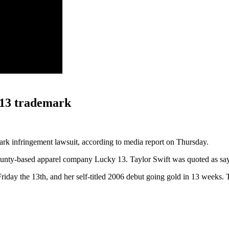
y 13 trademark
mark infringement lawsuit, according to media report on Thursday.
y-based apparel company Lucky 13. Taylor Swift was quoted as sayin
iday the 13th, and her self-titled 2006 debut going gold in 13 weeks. 