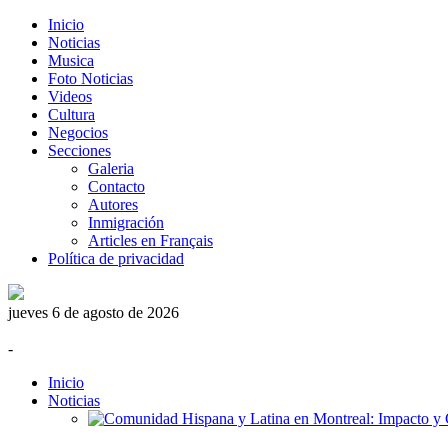
Inicio
Noticias
Musica
Foto Noticias
Videos
Cultura
Negocios
Secciones
Galeria
Contacto
Autores
Inmigración
Articles en Français
Política de privacidad
jueves 6 de agosto de 2026
-
Inicio
Noticias