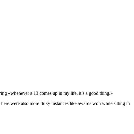
g «whenever a 13 comes up in my life, it’s a good thing.»
There were also more fluky instances like awards won while sitting in