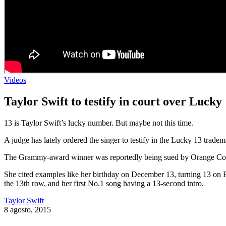
Videos
Taylor Swift to testify in court over Luck
13 is Taylor Swift’s lucky number. But maybe not this time.
A judge has lately ordered the singer to testify in the Lucky 13 trade
The Grammy-award winner was reportedly being sued by Orange Count
She cited examples like her birthday on December 13, turning 13 on Fr
the 13th row, and her first No.1 song having a 13-second intro.
Taylor Swift
8 agosto, 2015