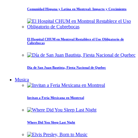
Comunidad Hispana y Latina en Montreal: Impacto y Crecimiento
El Hospital CHUM en Montreal Restablece el Uso Obligatorio de
Cubrebocas
Día de San Juan Bautista, Fiesta Nacional de Quebec
Musica
Invitan a Feria Mexicana en Montreal
Where Did You Sleep Last Night