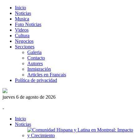
Inicio
Noticias
Musica
Foto Noticias
Videos
Cultura
Negocios
Secciones
Galeria
Contacto
Autores
Inmigración
Articles en Français
Política de privacidad
jueves 6 de agosto de 2026
-
Inicio
Noticias