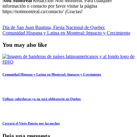
Noti Montreal
Redacción Noti Montreal. Para cualquier
información o contacto por favor visitar la página
https://notimontreal.ca/contacto/ ¡Gracias!
Día de San Juan Bautista, Fiesta Nacional de Quebec
Comunidad Hispana y Latina en Montreal: Impacto y Crecimiento
You may also like
Comunidad Hispana y Latina en Montreal: Impacto y Crecimiento
Utilizar cubrebocas ya no será obligatorio en Quebec
Cerrará el Viejo Puerto por las noches
Deja una respuesta