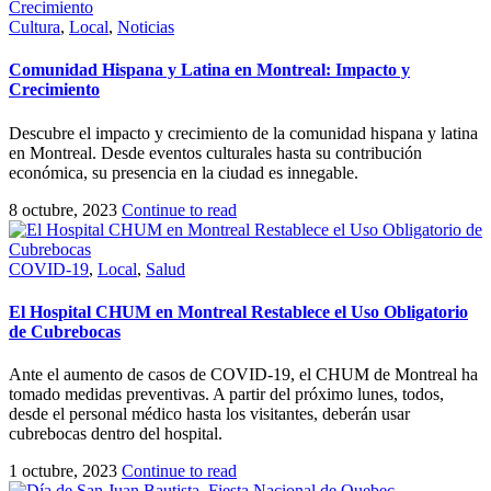
Cultura
,
Local
,
Noticias
Comunidad Hispana y Latina en Montreal: Impacto y
Crecimiento
Descubre el impacto y crecimiento de la comunidad hispana y latina
en Montreal. Desde eventos culturales hasta su contribución
económica, su presencia en la ciudad es innegable.
8 octubre, 2023
Continue to read
COVID-19
,
Local
,
Salud
El Hospital CHUM en Montreal Restablece el Uso Obligatorio
de Cubrebocas
Ante el aumento de casos de COVID-19, el CHUM de Montreal ha
tomado medidas preventivas. A partir del próximo lunes, todos,
desde el personal médico hasta los visitantes, deberán usar
cubrebocas dentro del hospital.
1 octubre, 2023
Continue to read