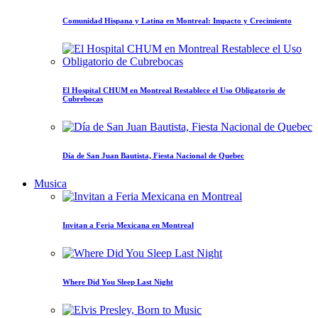
Comunidad Hispana y Latina en Montreal: Impacto y Crecimiento
El Hospital CHUM en Montreal Restablece el Uso Obligatorio de
Cubrebocas
Día de San Juan Bautista, Fiesta Nacional de Quebec
Musica
Invitan a Feria Mexicana en Montreal
Where Did You Sleep Last Night