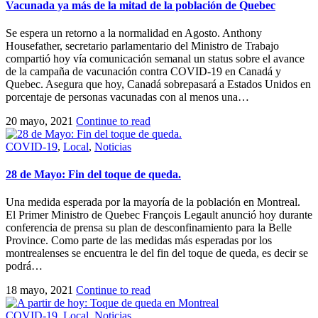
Vacunada ya más de la mitad de la población de Quebec
Se espera un retorno a la normalidad en Agosto. Anthony
Housefather, secretario parlamentario del Ministro de Trabajo
compartió hoy vía comunicación semanal un status sobre el avance
de la campaña de vacunación contra COVID-19 en Canadá y
Quebec. Asegura que hoy, Canadá sobrepasará a Estados Unidos en
porcentaje de personas vacunadas con al menos una…
20 mayo, 2021
Continue to read
COVID-19
,
Local
,
Noticias
28 de Mayo: Fin del toque de queda.
Una medida esperada por la mayoría de la población en Montreal.
El Primer Ministro de Quebec François Legault anunció hoy durante
conferencia de prensa su plan de desconfinamiento para la Belle
Province. Como parte de las medidas más esperadas por los
montrealenses se encuentra le del fin del toque de queda, es decir se
podrá…
18 mayo, 2021
Continue to read
COVID-19
,
Local
,
Noticias