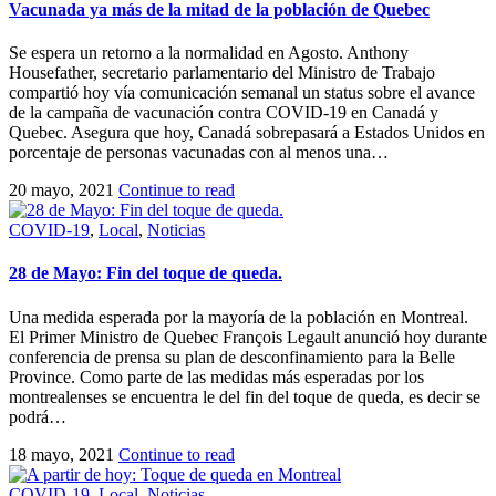
Vacunada ya más de la mitad de la población de Quebec
Se espera un retorno a la normalidad en Agosto. Anthony
Housefather, secretario parlamentario del Ministro de Trabajo
compartió hoy vía comunicación semanal un status sobre el avance
de la campaña de vacunación contra COVID-19 en Canadá y
Quebec. Asegura que hoy, Canadá sobrepasará a Estados Unidos en
porcentaje de personas vacunadas con al menos una…
20 mayo, 2021
Continue to read
COVID-19
,
Local
,
Noticias
28 de Mayo: Fin del toque de queda.
Una medida esperada por la mayoría de la población en Montreal.
El Primer Ministro de Quebec François Legault anunció hoy durante
conferencia de prensa su plan de desconfinamiento para la Belle
Province. Como parte de las medidas más esperadas por los
montrealenses se encuentra le del fin del toque de queda, es decir se
podrá…
18 mayo, 2021
Continue to read
COVID-19
,
Local
,
Noticias