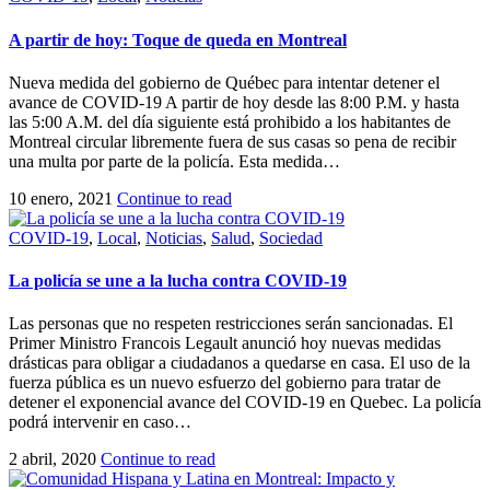
A partir de hoy: Toque de queda en Montreal
Nueva medida del gobierno de Québec para intentar detener el
avance de COVID-19 A partir de hoy desde las 8:00 P.M. y hasta
las 5:00 A.M. del día siguiente está prohibido a los habitantes de
Montreal circular libremente fuera de sus casas so pena de recibir
una multa por parte de la policía. Esta medida…
10 enero, 2021
Continue to read
COVID-19
,
Local
,
Noticias
,
Salud
,
Sociedad
La policía se une a la lucha contra COVID-19
Las personas que no respeten restricciones serán sancionadas. El
Primer Ministro Francois Legault anunció hoy nuevas medidas
drásticas para obligar a ciudadanos a quedarse en casa. El uso de la
fuerza pública es un nuevo esfuerzo del gobierno para tratar de
detener el exponencial avance del COVID-19 en Quebec. La policía
podrá intervenir en caso…
2 abril, 2020
Continue to read