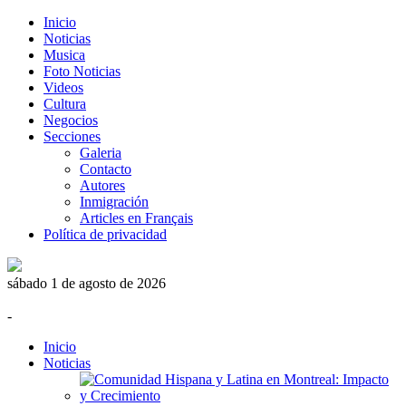
Inicio
Noticias
Musica
Foto Noticias
Videos
Cultura
Negocios
Secciones
Galeria
Contacto
Autores
Inmigración
Articles en Français
Política de privacidad
sábado 1 de agosto de 2026
-
Inicio
Noticias