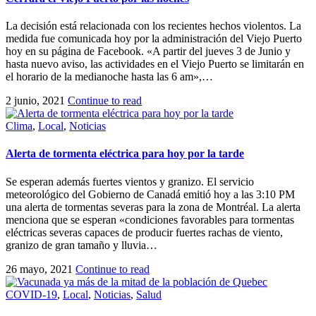
La decisión está relacionada con los recientes hechos violentos. La
medida fue comunicada hoy por la administración del Viejo Puerto
hoy en su página de Facebook. «A partir del jueves 3 de Junio y
hasta nuevo aviso, las actividades en el Viejo Puerto se limitarán en
el horario de la medianoche hasta las 6 am»,…
2 junio, 2021
Continue to read
Clima
,
Local
,
Noticias
Alerta de tormenta eléctrica para hoy por la tarde
Se esperan además fuertes vientos y granizo. El servicio
meteorológico del Gobierno de Canadá emitió hoy a las 3:10 PM
una alerta de tormentas severas para la zona de Montréal. La alerta
menciona que se esperan «condiciones favorables para tormentas
eléctricas severas capaces de producir fuertes rachas de viento,
granizo de gran tamaño y lluvia…
26 mayo, 2021
Continue to read
COVID-19
,
Local
,
Noticias
,
Salud