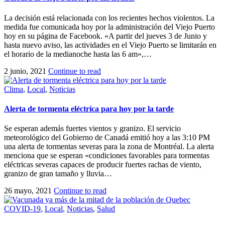
La decisión está relacionada con los recientes hechos violentos. La
medida fue comunicada hoy por la administración del Viejo Puerto
hoy en su página de Facebook. «A partir del jueves 3 de Junio y
hasta nuevo aviso, las actividades en el Viejo Puerto se limitarán en
el horario de la medianoche hasta las 6 am»,…
2 junio, 2021
Continue to read
Clima
,
Local
,
Noticias
Alerta de tormenta eléctrica para hoy por la tarde
Se esperan además fuertes vientos y granizo. El servicio
meteorológico del Gobierno de Canadá emitió hoy a las 3:10 PM
una alerta de tormentas severas para la zona de Montréal. La alerta
menciona que se esperan «condiciones favorables para tormentas
eléctricas severas capaces de producir fuertes rachas de viento,
granizo de gran tamaño y lluvia…
26 mayo, 2021
Continue to read
COVID-19
,
Local
,
Noticias
,
Salud