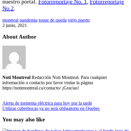
nuestro portal.
Fotorreportaje No. 1
,
Fotorreportaje
No 2
.
montreal
pandemia
toque de queda
viejo puerto
2 junio, 2021
About Author
Noti Montreal
Redacción Noti Montreal. Para cualquier
información o contacto por favor visitar la página
https://notimontreal.ca/contacto/ ¡Gracias!
Alerta de tormenta eléctrica para hoy por la tarde
Utilizar cubrebocas ya no será obligatorio en Quebec
You may also like