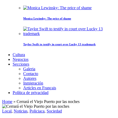
Monica Lewinsky: The price of shame
Taylor Swift to testify in court over Lucky 13 trademark
Cultura
Negocios
Secciones
Galeria
Contacto
Autores
Inmigración
Articles en Français
Política de privacidad
Home
»
Cerrará el Viejo Puerto por las noches
Local
,
Noticias
,
Policiaca
,
Sociedad