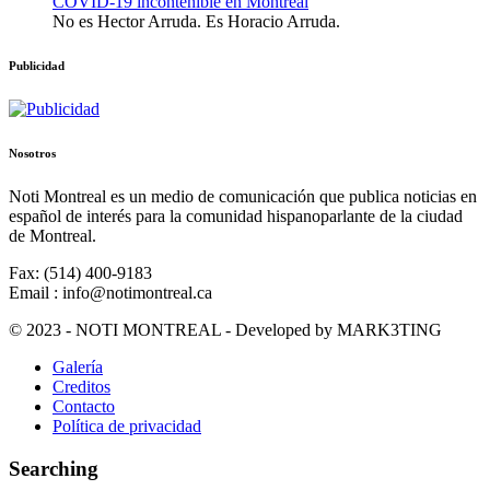
COVID-19 incontenible en Montreal
No es Hector Arruda. Es Horacio Arruda.
Publicidad
Nosotros
Noti Montreal es un medio de comunicación que publica noticias en
español de interés para la comunidad hispanoparlante de la ciudad
de Montreal.
Fax: (514) 400-9183
Email : info@notimontreal.ca
© 2023 - NOTI MONTREAL - Developed by MARK3TING
Galería
Creditos
Contacto
Política de privacidad
Searching