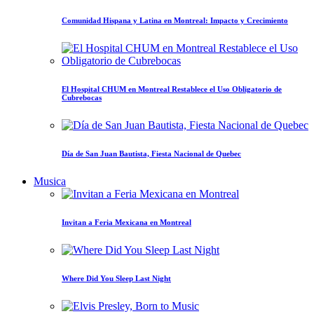
Comunidad Hispana y Latina en Montreal: Impacto y Crecimiento
El Hospital CHUM en Montreal Restablece el Uso Obligatorio de
Cubrebocas
Día de San Juan Bautista, Fiesta Nacional de Quebec
Musica
Invitan a Feria Mexicana en Montreal
Where Did You Sleep Last Night