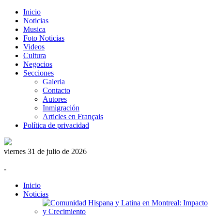
Inicio
Noticias
Musica
Foto Noticias
Videos
Cultura
Negocios
Secciones
Galeria
Contacto
Autores
Inmigración
Articles en Français
Política de privacidad
viernes 31 de julio de 2026
-
Inicio
Noticias