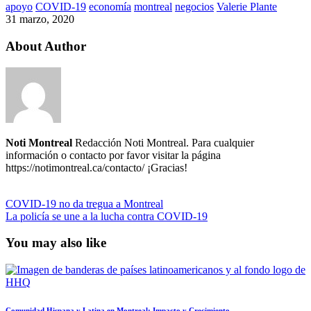
apoyo
COVID-19
economía
montreal
negocios
Valerie Plante
31 marzo, 2020
About Author
Noti Montreal
Redacción Noti Montreal. Para cualquier
información o contacto por favor visitar la página
https://notimontreal.ca/contacto/ ¡Gracias!
COVID-19 no da tregua a Montreal
La policía se une a la lucha contra COVID-19
You may also like
Comunidad Hispana y Latina en Montreal: Impacto y Crecimiento