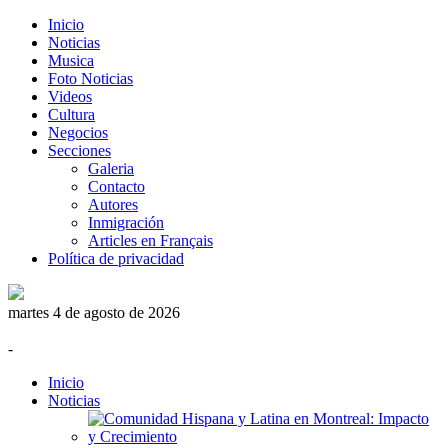
Inicio
Noticias
Musica
Foto Noticias
Videos
Cultura
Negocios
Secciones
Galeria
Contacto
Autores
Inmigración
Articles en Français
Política de privacidad
martes 4 de agosto de 2026
-
Inicio
Noticias