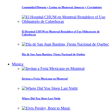
Comunidad Hispana y Latina en Montreal: Impacto y Crecimiento
El Hospital CHUM en Montreal Restablece el Uso Obligatorio de
Cubrebocas
Día de San Juan Bautista, Fiesta Nacional de Quebec
Musica
Invitan a Feria Mexicana en Montreal
Where Did You Sleep Last Night