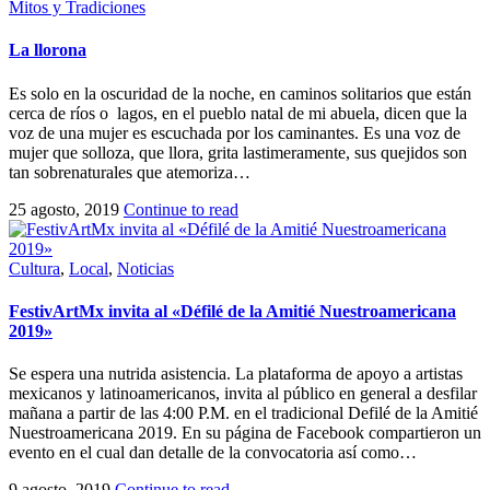
Mitos y Tradiciones
La llorona
Es solo en la oscuridad de la noche, en caminos solitarios que están
cerca de ríos o lagos, en el pueblo natal de mi abuela, dicen que la
voz de una mujer es escuchada por los caminantes. Es una voz de
mujer que solloza, que llora, grita lastimeramente, sus quejidos son
tan sobrenaturales que atemoriza…
25 agosto, 2019
Continue to read
Cultura
,
Local
,
Noticias
FestivArtMx invita al «Défilé de la Amitié Nuestroamericana
2019»
Se espera una nutrida asistencia. La plataforma de apoyo a artistas
mexicanos y latinoamericanos, invita al público en general a desfilar
mañana a partir de las 4:00 P.M. en el tradicional Defilé de la Amitié
Nuestroamericana 2019. En su página de Facebook compartieron un
evento en el cual dan detalle de la convocatoria así como…
9 agosto, 2019
Continue to read