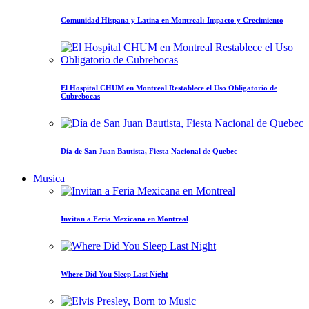
Comunidad Hispana y Latina en Montreal: Impacto y Crecimiento
El Hospital CHUM en Montreal Restablece el Uso Obligatorio de
Cubrebocas
Día de San Juan Bautista, Fiesta Nacional de Quebec
Musica
Invitan a Feria Mexicana en Montreal
Where Did You Sleep Last Night