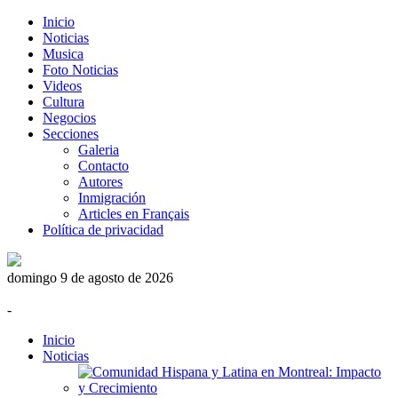
Inicio
Noticias
Musica
Foto Noticias
Videos
Cultura
Negocios
Secciones
Galeria
Contacto
Autores
Inmigración
Articles en Français
Política de privacidad
domingo 9 de agosto de 2026
-
Inicio
Noticias